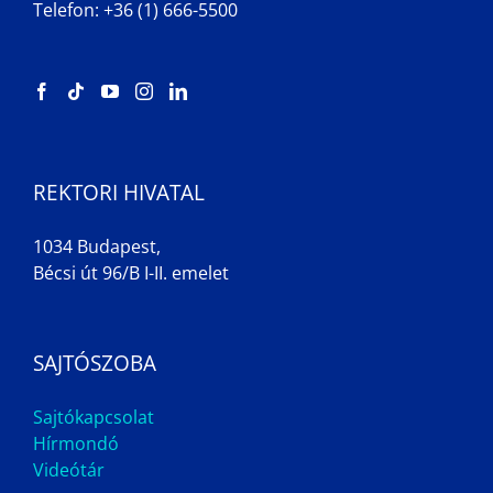
Telefon: +36 (1) 666-5500
REKTORI HIVATAL
1034 Budapest,
Bécsi út 96/B I-II. emelet
SAJTÓSZOBA
Sajtókapcsolat
Hírmondó
Videótár