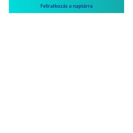
Feliratkozás a naptárra