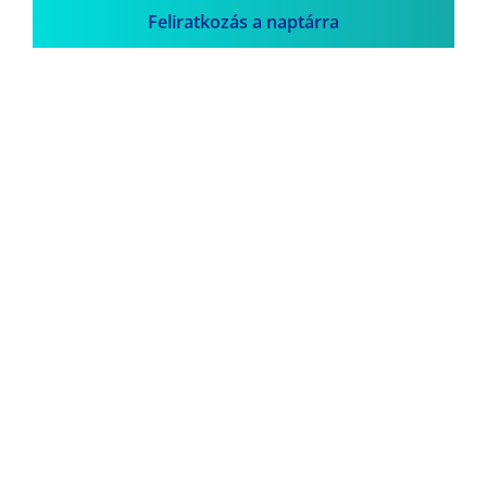
Feliratkozás a naptárra