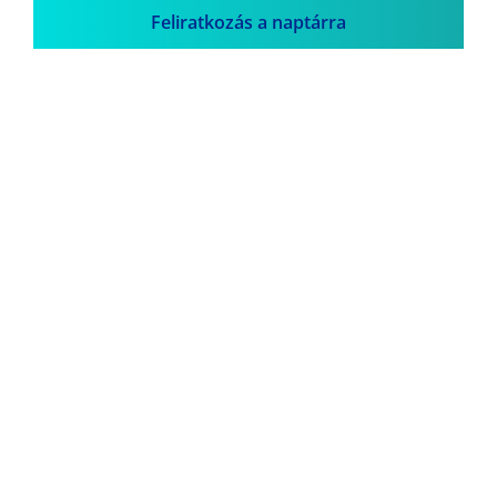
Feliratkozás a naptárra