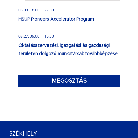
-
08.08. 18:00
22:00
HSUP Pioneers Accelerator Program
-
08.27. 09:00
15:30
Oktatásszervezési, igazgatási és gazdasági
területen dolgozó munkatársak továbbképzése
MEGOSZTÁS
SZÉKHELY