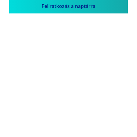
Feliratkozás a naptárra