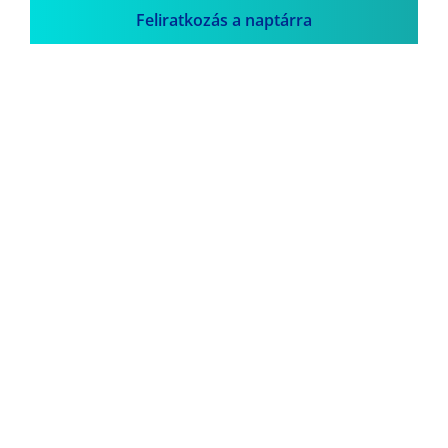
Feliratkozás a naptárra