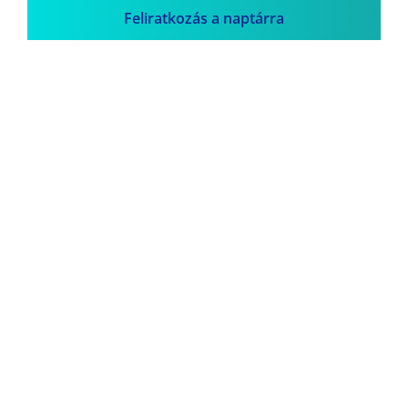
Feliratkozás a naptárra