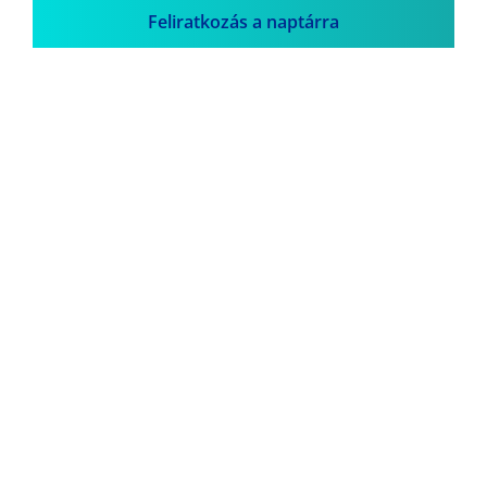
Feliratkozás a naptárra