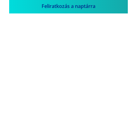
Feliratkozás a naptárra