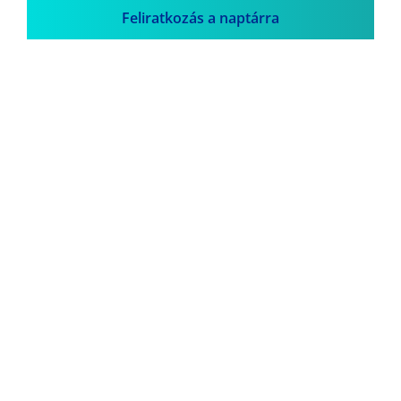
Feliratkozás a naptárra