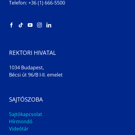
Telefon: +36 (1) 666-5500
REKTORI HIVATAL
1034 Budapest,
Bécsi út 96/B I-II. emelet
SAJTÓSZOBA
Sajtókapcsolat
Hírmondó
Videótár