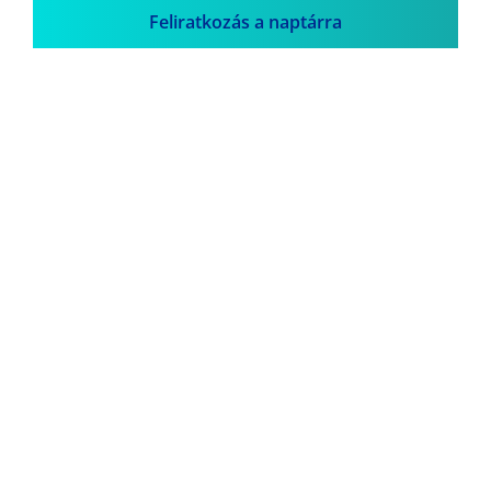
Feliratkozás a naptárra