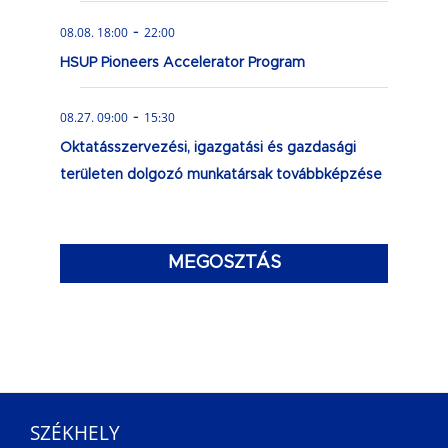
-
08.08. 18:00
22:00
HSUP Pioneers Accelerator Program
-
08.27. 09:00
15:30
Oktatásszervezési, igazgatási és gazdasági
területen dolgozó munkatársak továbbképzése
MEGOSZTÁS
SZÉKHELY