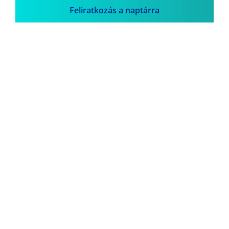
Feliratkozás a naptárra