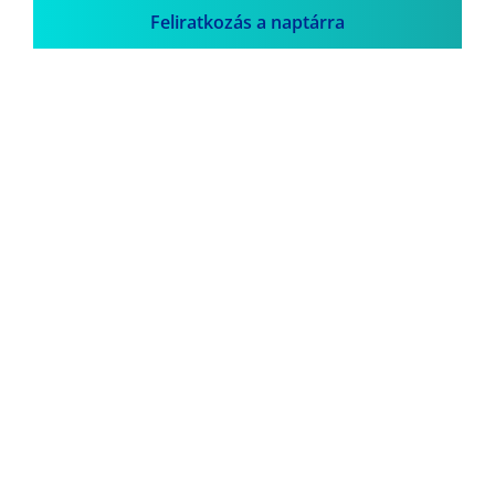
Feliratkozás a naptárra