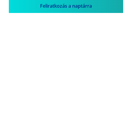
Feliratkozás a naptárra