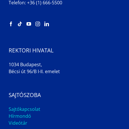
Telefon: +36 (1) 666-5500
REKTORI HIVATAL
1034 Budapest,
Bécsi út 96/B I-II. emelet
SAJTÓSZOBA
Sajtókapcsolat
Hírmondó
Videótár