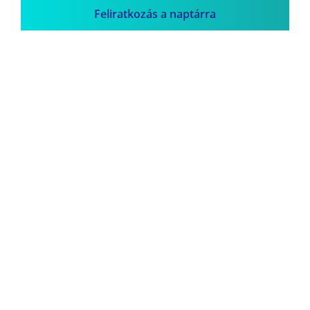
Feliratkozás a naptárra