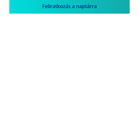
Feliratkozás a naptárra