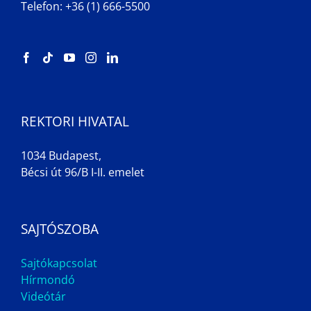
Telefon: +36 (1) 666-5500
REKTORI HIVATAL
1034 Budapest,
Bécsi út 96/B I-II. emelet
SAJTÓSZOBA
Sajtókapcsolat
Hírmondó
Videótár