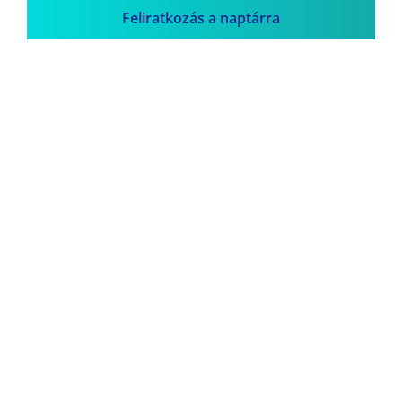
Feliratkozás a naptárra