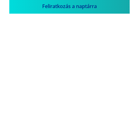
Feliratkozás a naptárra