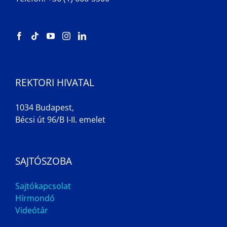
REKTORI HIVATAL
1034 Budapest,
Bécsi út 96/B I-II. emelet
SAJTÓSZOBA
Sajtókapcsolat
Hírmondó
Videótár