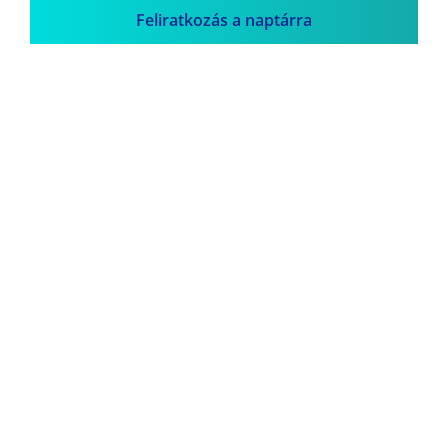
Feliratkozás a naptárra