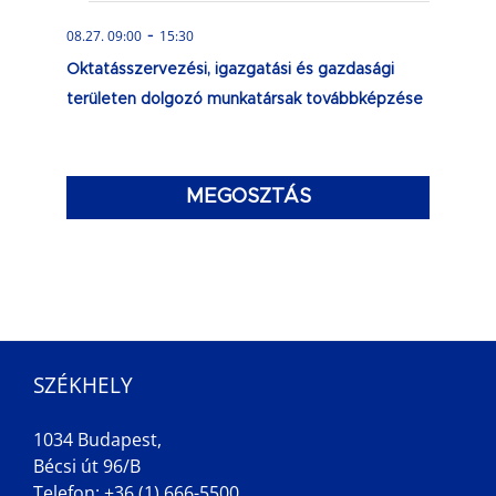
-
08.27. 09:00
15:30
Oktatásszervezési, igazgatási és gazdasági
területen dolgozó munkatársak továbbképzése
MEGOSZTÁS
SZÉKHELY
1034 Budapest,
Bécsi út 96/B
Telefon: +36 (1) 666-5500