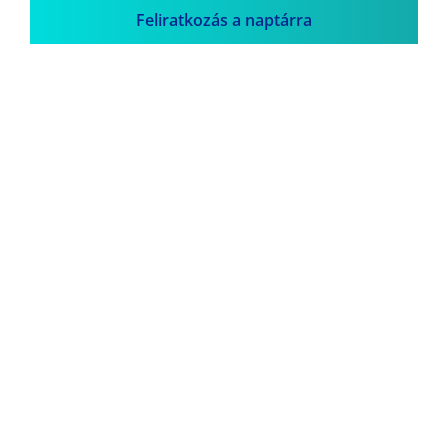
Feliratkozás a naptárra