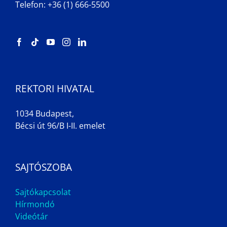
Telefon: +36 (1) 666-5500
REKTORI HIVATAL
1034 Budapest,
Bécsi út 96/B I-II. emelet
SAJTÓSZOBA
Sajtókapcsolat
Hírmondó
Videótár