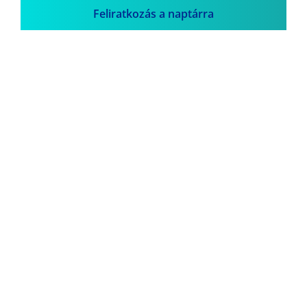
Feliratkozás a naptárra