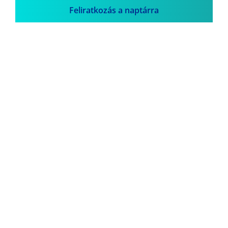
Feliratkozás a naptárra