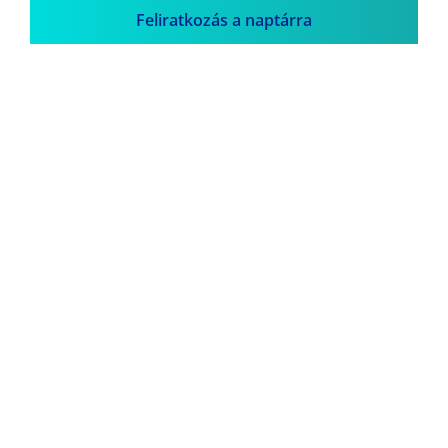
Feliratkozás a naptárra