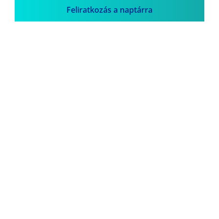
Feliratkozás a naptárra