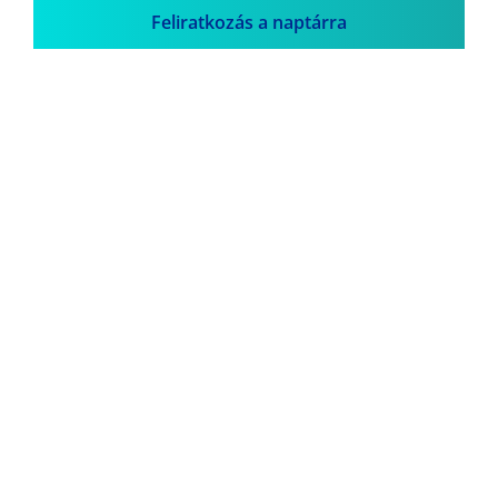
Feliratkozás a naptárra