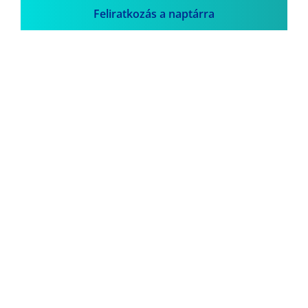
Feliratkozás a naptárra