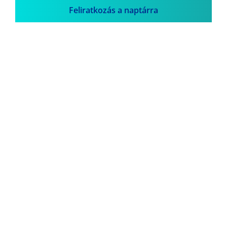
Feliratkozás a naptárra