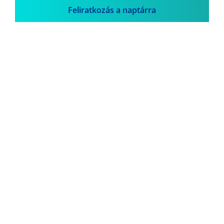
Feliratkozás a naptárra