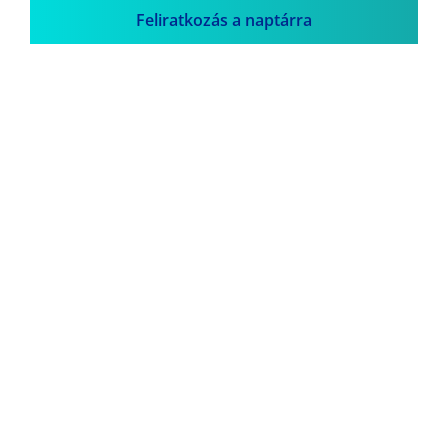
Feliratkozás a naptárra