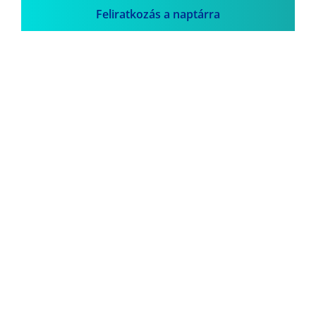
Feliratkozás a naptárra