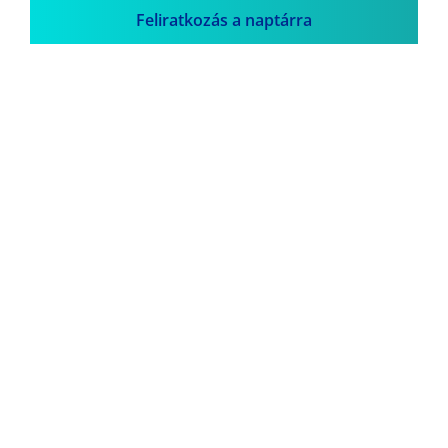
Feliratkozás a naptárra