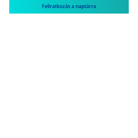
Feliratkozás a naptárra