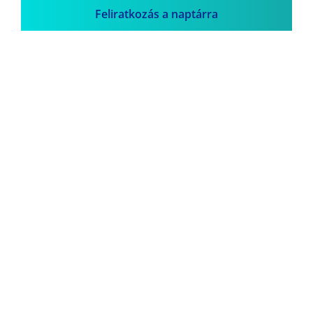
Feliratkozás a naptárra