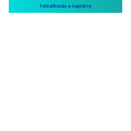
Feliratkozás a naptárra