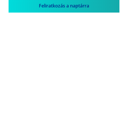
Feliratkozás a naptárra