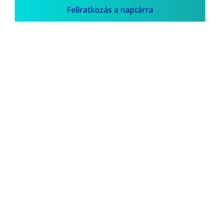
Feliratkozás a naptárra