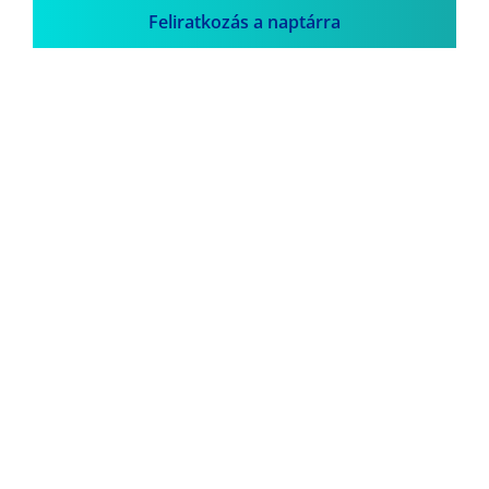
Feliratkozás a naptárra