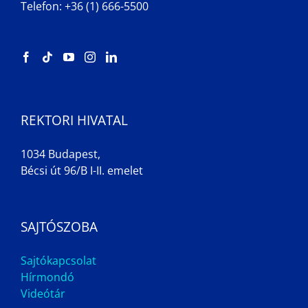
Telefon: +36 (1) 666-5500
REKTORI HIVATAL
1034 Budapest,
Bécsi út 96/B I-II. emelet
SAJTÓSZOBA
Sajtókapcsolat
Hírmondó
Videótár