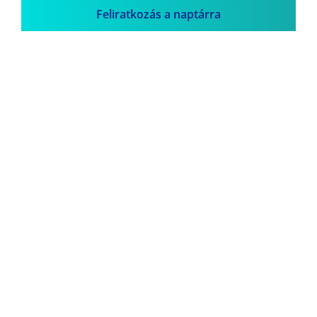
Feliratkozás a naptárra