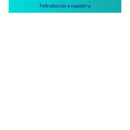
Feliratkozás a naptárra