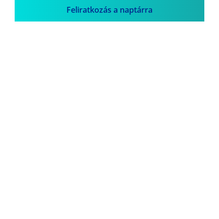
Feliratkozás a naptárra