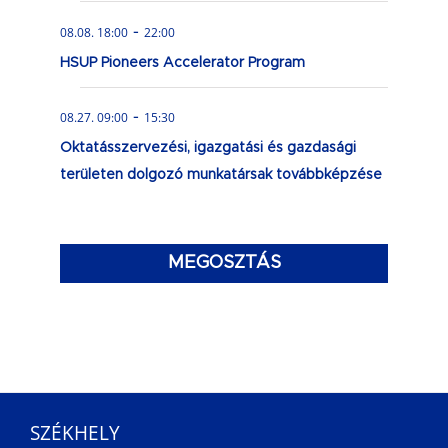
-
08.08. 18:00
22:00
HSUP Pioneers Accelerator Program
-
08.27. 09:00
15:30
Oktatásszervezési, igazgatási és gazdasági
területen dolgozó munkatársak továbbképzése
MEGOSZTÁS
SZÉKHELY