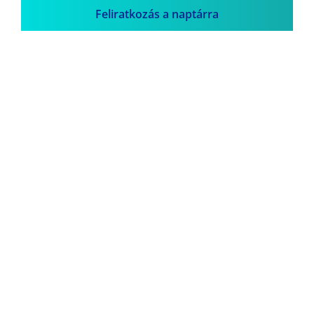
Feliratkozás a naptárra