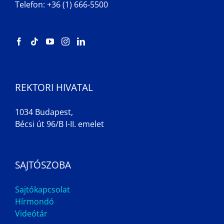
Telefon: +36 (1) 666-5500
REKTORI HIVATAL
1034 Budapest,
Bécsi út 96/B I-II. emelet
SAJTÓSZOBA
Sajtókapcsolat
Hírmondó
Videótár