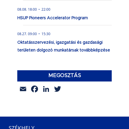
-
08.08. 18:00
22:00
HSUP Pioneers Accelerator Program
-
08.27. 09:00
15:30
Oktatásszervezési, igazgatási és gazdasági
területen dolgozó munkatársak továbbképzése
MEGOSZTÁS
Email
Facebook
LinkedIn
Twitter
SZÉKHELY