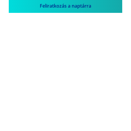
Feliratkozás a naptárra