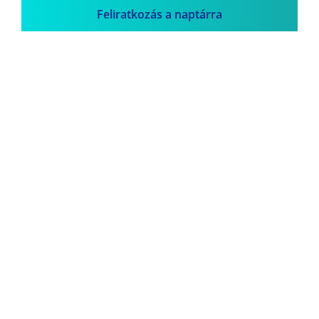
Feliratkozás a naptárra