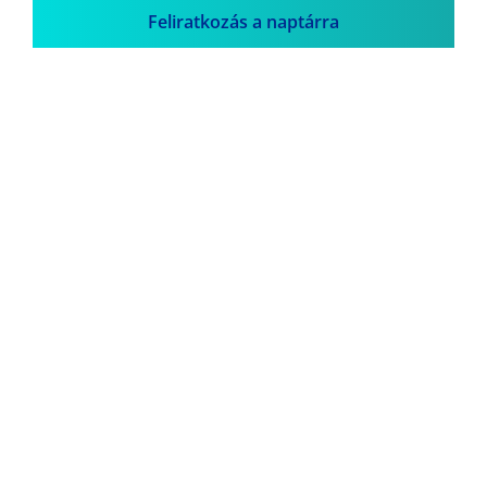
Feliratkozás a naptárra