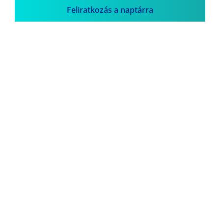
Feliratkozás a naptárra