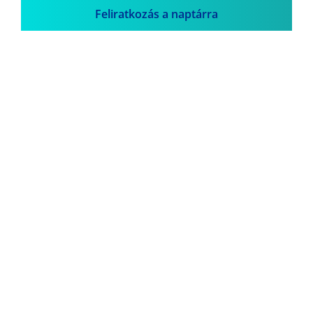
Feliratkozás a naptárra