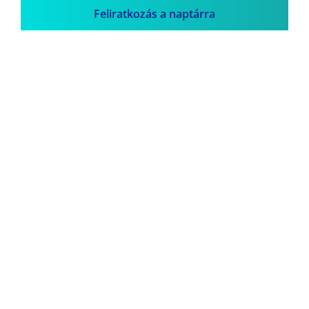
Feliratkozás a naptárra