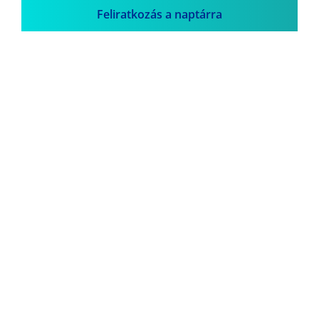
Feliratkozás a naptárra