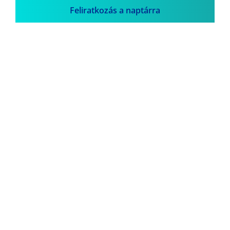
Feliratkozás a naptárra