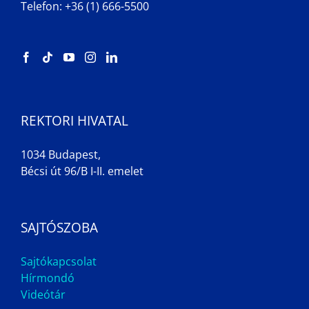
Telefon: +36 (1) 666-5500
REKTORI HIVATAL
1034 Budapest,
Bécsi út 96/B I-II. emelet
SAJTÓSZOBA
Sajtókapcsolat
Hírmondó
Videótár