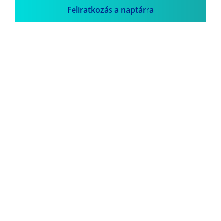
Feliratkozás a naptárra