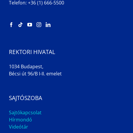
Telefon: +36 (1) 666-5500
REKTORI HIVATAL
1034 Budapest,
Bécsi út 96/B I-II. emelet
SAJTÓSZOBA
Sajtókapcsolat
Hírmondó
Videótár