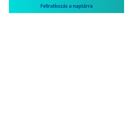
Feliratkozás a naptárra